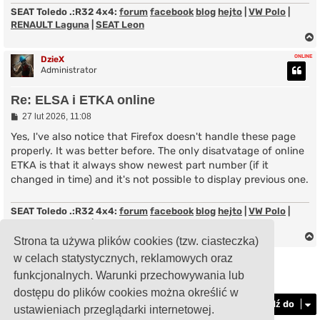
SEAT Toledo .:R32 4x4:
forum
facebook
blog
hejto
|
VW Polo
|
RENAULT Laguna
|
SEAT Leon
ONLINE
DzieX
Administrator
r
Re: ELSA i ETKA online
P
27 lut 2026, 11:08
o
s
Yes, I've also notice that Firefox doesn't handle these page
t
properly. It was better before. The only disatvatage of online
ETKA is that it always show newest part number (if it
changed in time) and it's not possible to display previous one.
SEAT Toledo .:R32 4x4:
forum
facebook
blog
hejto
|
VW Polo
|
RENAULT Laguna
|
SEAT Leon
Strona ta używa plików cookies (tzw. ciasteczka)
w celach statystycznych, reklamowych oraz
ODPOWIEDZ
funkcjonalnych. Warunki przechowywania lub
Posty: 2 • Strona
1
z
1
r
dostępu do plików cookies można określić w
Przejdź do
ustawieniach przeglądarki internetowej.