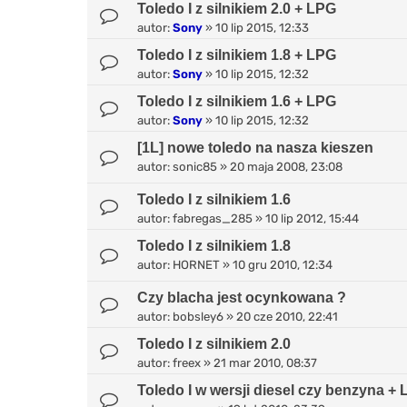
Toledo I z silnikiem 2.0 + LPG
autor:
Sony
»
10 lip 2015, 12:33
Toledo I z silnikiem 1.8 + LPG
autor:
Sony
»
10 lip 2015, 12:32
Toledo I z silnikiem 1.6 + LPG
autor:
Sony
»
10 lip 2015, 12:32
[1L] nowe toledo na nasza kieszen
autor:
sonic85
»
20 maja 2008, 23:08
Toledo I z silnikiem 1.6
autor:
fabregas_285
»
10 lip 2012, 15:44
Toledo I z silnikiem 1.8
autor:
HORNET
»
10 gru 2010, 12:34
Czy blacha jest ocynkowana ?
autor:
bobsley6
»
20 cze 2010, 22:41
Toledo I z silnikiem 2.0
autor:
freex
»
21 mar 2010, 08:37
Toledo I w wersji diesel czy benzyna +