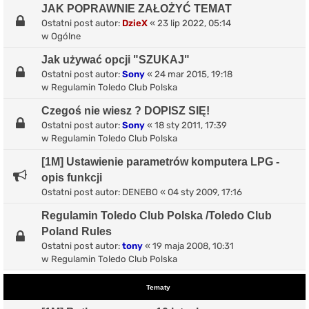
JAK POPRAWNIE ZAŁOŻYĆ TEMAT
Ostatni post autor:
DzieX
«
23 lip 2022, 05:14
w
Ogólne
Jak używać opcji "SZUKAJ"
Ostatni post autor:
Sony
«
24 mar 2015, 19:18
w
Regulamin Toledo Club Polska
Czegoś nie wiesz ? DOPISZ SIĘ!
Ostatni post autor:
Sony
«
18 sty 2011, 17:39
w
Regulamin Toledo Club Polska
[1M] Ustawienie parametrów komputera LPG -
opis funkcji
Ostatni post autor:
DENEBO
«
04 sty 2009, 17:16
Regulamin Toledo Club Polska /Toledo Club
Poland Rules
Ostatni post autor:
tony
«
19 maja 2008, 10:31
w
Regulamin Toledo Club Polska
Tematy