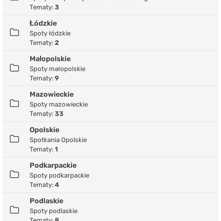
Tematy:
3
Łódzkie
Spoty łódzkie
Tematy:
2
Małopolskie
Spoty małopolskie
Tematy:
9
Mazowieckie
Spoty mazowieckie
Tematy:
33
Opolskie
Spotkania Opolskie
Tematy:
1
Podkarpackie
Spoty podkarpackie
Tematy:
4
Podlaskie
Spoty podlaskie
Tematy:
8