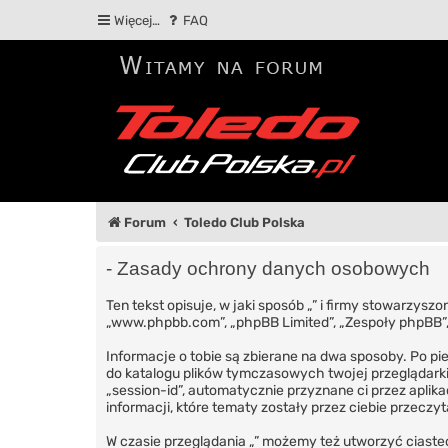
Więcej…
FAQ
Forum
Toledo Club Polska
- Zasady ochrony danych osobowych
Ten tekst opisuje, w jaki sposób „” i firmy stowarzyszo
„www.phpbb.com”, „phpBB Limited”, „Zespoły phpBB”, k
Informacje o tobie są zbierane na dwa sposoby. Po pi
do katalogu plików tymczasowych twojej przeglądarki.
„session-id”, automatycznie przyznane ci przez aplik
informacji, które tematy zostały przez ciebie przeczyt
W czasie przeglądania „” możemy też utworzyć ciaste