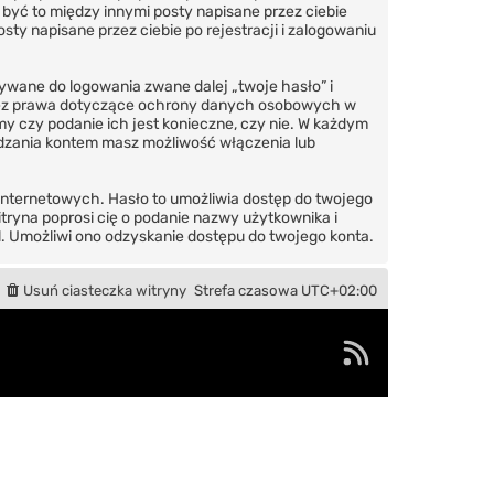
 być to między innymi posty napisane przez ciebie
ty napisane przez ciebie po rejestracji i zalogowaniu
ywane do logowania zwane dalej „twoje hasło” i
 przez prawa dotyczące ochrony danych osobowych w
y czy podanie ich jest konieczne, czy nie. W każdym
ządzania kontem masz możliwość włączenia lub
internetowych. Hasło to umożliwia dostęp do twojego
Witryna poprosi cię o podanie nazwy użytkownika i
. Umożliwi ono odzyskanie dostępu do twojego konta.
Usuń ciasteczka witryny
Strefa czasowa
UTC+02:00