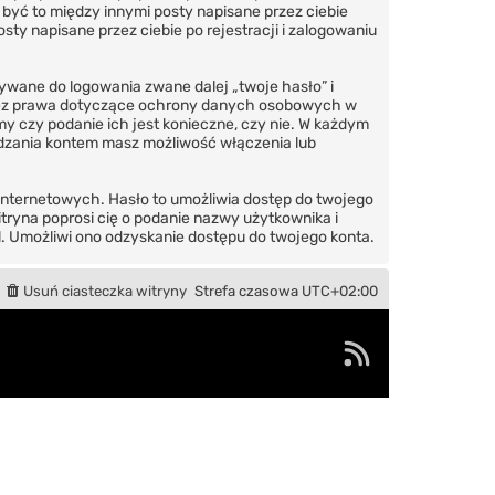
 być to między innymi posty napisane przez ciebie
ty napisane przez ciebie po rejestracji i zalogowaniu
ywane do logowania zwane dalej „twoje hasło” i
 przez prawa dotyczące ochrony danych osobowych w
y czy podanie ich jest konieczne, czy nie. W każdym
ządzania kontem masz możliwość włączenia lub
internetowych. Hasło to umożliwia dostęp do twojego
Witryna poprosi cię o podanie nazwy użytkownika i
. Umożliwi ono odzyskanie dostępu do twojego konta.
Usuń ciasteczka witryny
Strefa czasowa
UTC+02:00