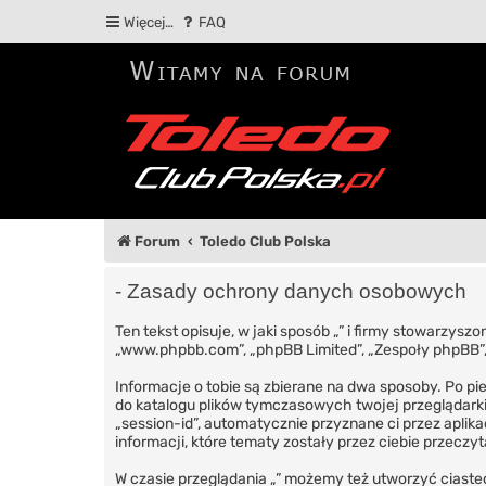
Więcej…
FAQ
Forum
Toledo Club Polska
- Zasady ochrony danych osobowych
Ten tekst opisuje, w jaki sposób „” i firmy stowarzyszo
„www.phpbb.com”, „phpBB Limited”, „Zespoły phpBB”, k
Informacje o tobie są zbierane na dwa sposoby. Po pi
do katalogu plików tymczasowych twojej przeglądarki.
„session-id”, automatycznie przyznane ci przez aplik
informacji, które tematy zostały przez ciebie przeczyt
W czasie przeglądania „” możemy też utworzyć ciaste