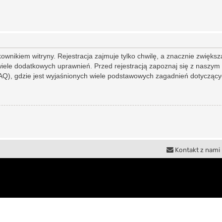
nikiem witryny. Rejestracja zajmuje tylko chwilę, a znacznie zwiększa
iele dodatkowych uprawnień. Przed rejestracją zapoznaj się z nasz
Q), gdzie jest wyjaśnionych wiele podstawowych zagadnień dotyczącyc
Kontakt z nami