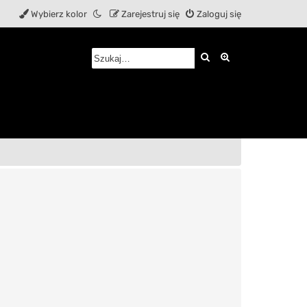
Wybierz kolor
Zarejestruj się
Zaloguj się
Szukaj
Wyszukiwanie z