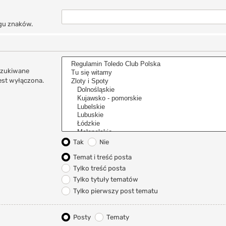
ągu znaków.
eszukiwane
est wyłączona.
Tak
Nie
Temat i treść posta
Tylko treść posta
Tylko tytuły tematów
Tylko pierwszy post tematu
Posty
Tematy