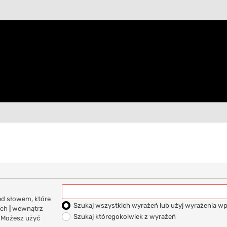
d słowem, które
Szukaj wszystkich wyrażeń lub użyj wyrażenia 
ych
|
wewnątrz
Szukaj któregokolwiek z wyrażeń
. Możesz użyć