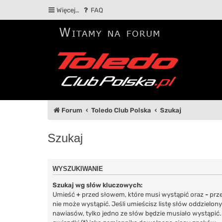
Więcej…
FAQ
Forum
Toledo Club Polska
Szukaj
Szukaj
WYSZUKIWANIE
Szukaj wg słów kluczowych:
Umieść
+
przed słowem, które musi wystąpić oraz
-
prze
nie może wystąpić. Jeśli umieścisz listę słów oddzielon
nawiasów, tylko jedno ze słów będzie musiało wystąpić