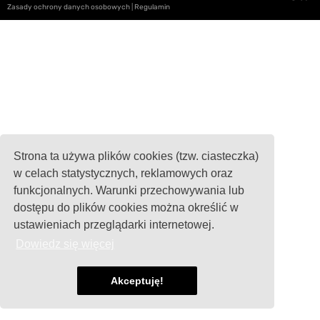
Zasady ochrony danych osobowych
|
Regulamin
Strona ta używa plików cookies (tzw. ciasteczka)
w celach statystycznych, reklamowych oraz
funkcjonalnych. Warunki przechowywania lub
dostępu do plików cookies można określić w
ustawieniach przeglądarki internetowej.
Dowiedz się więcej
Akceptuję!