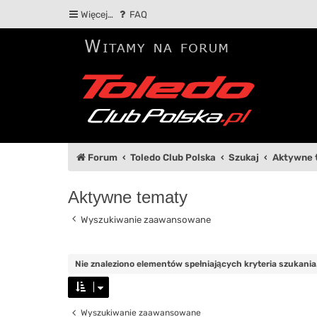
Więcej…
FAQ
Forum
Toledo Club Polska
Szukaj
Aktywne 
Aktywne tematy
Wyszukiwanie zaawansowane
Nie znaleziono elementów spełniających kryteria szukania
Wyszukiwanie zaawansowane