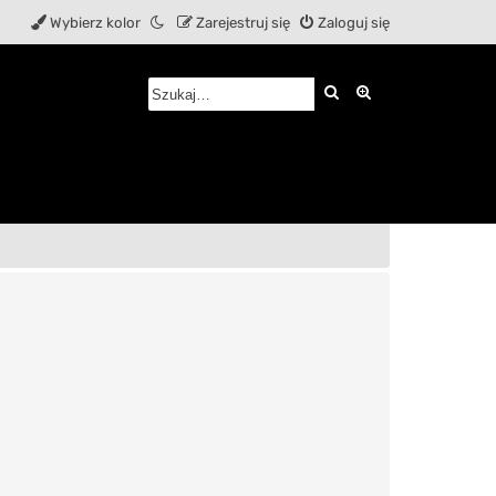
Wybierz kolor
Zarejestruj się
Zaloguj się
Szukaj
Wyszukiwanie z