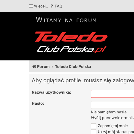
Więcej…
FAQ
Forum
Toledo Club Polska
Aby oglądać profile, musisz się zalogo
Nazwa użytkownika:
Hasło:
Nie pamiętam hasła
Wyślij ponownie e-mail
Zapamiętaj mnie
Ukryj mój status pod