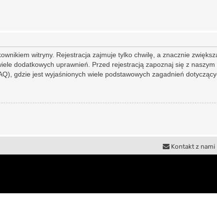
nikiem witryny. Rejestracja zajmuje tylko chwilę, a znacznie zwiększa
iele dodatkowych uprawnień. Przed rejestracją zapoznaj się z nasz
Q), gdzie jest wyjaśnionych wiele podstawowych zagadnień dotyczącyc
Kontakt z nami