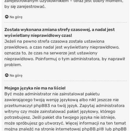
zarejestrowanym użytkownikiem – teraz jest dobry moment,
by się zarejestrować.
Na górę
Została wykonana zmiana strefy czasowej, a nadal jest
wyświetlany nieprawidłowy czas!
Jeżeli na pewno strefa czasowa została ustawiona
prawidłowo, a czas nadal jest wyświetlany nieprawidłowo,
oznacza to, że czas na serwerze jest ustawiony
nieprawidłowo. Poinformuj o tym administratora, by naprawił
problem.
Na górę
Mojego języka nie ma na liście!
Być może administrator nie zainstalował pakietu
zawierającego twoją wersję językową albo nikt jeszcze nie
przetłumaczył phpBB3 na twój język. Zapytaj administratora
witryny czy może zainstalować pakiet językowy, którego
potrzebujesz. Jeśli pakiet dla twojego języka nie istnieje,
może spróbujesz go utworzyć. Więcej informacji na ten temat
można znaleźć na stronie internetowej
phpBB.pl
® lub phpBB