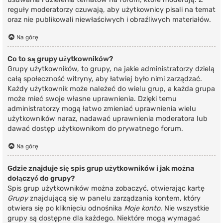
reguły moderatorzy czuwają, aby użytkownicy pisali na temat
oraz nie publikowali niewłaściwych i obraźliwych materiałów.
Na górę
Co to są grupy użytkowników?
Grupy użytkowników, to grupy, na jakie administratorzy dzielą
całą społeczność witryny, aby łatwiej było nimi zarządzać.
Każdy użytkownik może należeć do wielu grup, a każda grupa
może mieć swoje własne uprawnienia. Dzięki temu
administratorzy mogą łatwo zmieniać uprawnienia wielu
użytkowników naraz, nadawać uprawnienia moderatora lub
dawać dostęp użytkownikom do prywatnego forum.
Na górę
Gdzie znajduje się spis grup użytkowników i jak można
dołączyć do grupy?
Spis grup użytkowników można zobaczyć, otwierając kartę
Grupy
znajdującą się w panelu zarządzania kontem, który
otwiera się po kliknięciu odnośnika
Moje konto
. Nie wszystkie
grupy są dostępne dla każdego. Niektóre mogą wymagać