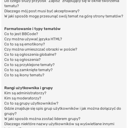
Do czego służy przycisk “Zapisz” znajdujący się w oknie tworzenia
tematu?
Dlaczego mój post musi być akceptowany?
W jaki sposób mogę przesunąć swój temat na górę strony tematów?
Formatowanie i typy tematów
Co to jest BBCode?
Czy można używać języka HTML?
Co to są są emotikony?
Czy można umieszczać obrazki w poście?
Co to są ogłoszenia globalne?
Co to są ogłoszenia?
Co to są przyklejone tematy?
Co to są zamknięte tematy?
Co to są ikony tematu?
Rangi użytkownika i grupy
Kim są administratorzy?
Kim są moderatorzy?
Co to są grupy użytkowników?
Gdzie znajduje się spis grup użytkowników i jak można dołączyć do
grupy?
W jaki sposób można zostać liderem grupy?
Dlaczego niektóre nazwy użytkowników są wyświetlane innymi