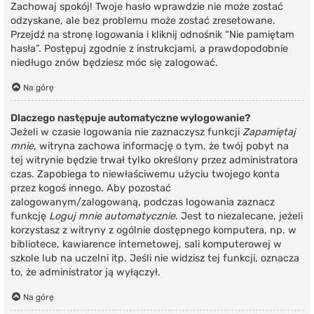
Zachowaj spokój! Twoje hasło wprawdzie nie może zostać
odzyskane, ale bez problemu może zostać zresetowane.
Przejdź na stronę logowania i kliknij odnośnik “Nie pamiętam
hasła”. Postępuj zgodnie z instrukcjami, a prawdopodobnie
niedługo znów będziesz móc się zalogować.
Na górę
Dlaczego następuje automatyczne wylogowanie?
Jeżeli w czasie logowania nie zaznaczysz funkcji
Zapamiętaj
mnie
, witryna zachowa informację o tym, że twój pobyt na
tej witrynie będzie trwał tylko określony przez administratora
czas. Zapobiega to niewłaściwemu użyciu twojego konta
przez kogoś innego. Aby pozostać
zalogowanym/zalogowaną, podczas logowania zaznacz
funkcję
Loguj mnie automatycznie
. Jest to niezalecane, jeżeli
korzystasz z witryny z ogólnie dostępnego komputera, np. w
bibliotece, kawiarence internetowej, sali komputerowej w
szkole lub na uczelni itp. Jeśli nie widzisz tej funkcji, oznacza
to, że administrator ją wyłączył.
Na górę