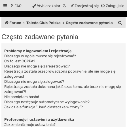
FAQ
Wybierz kolor
Zarejestruj się
Zaloguj się
S
Forum
Toledo Club Polska
Często zadawane pytania
z
Często zadawane pytania
u
k
Problemy z logowaniem i rejestracją
a
Dlaczego w ogóle muszę się rejestrować?
Co to jest COPPA?
j
Dlaczego nie mogę się zarejestrować?
Rejestracja została przeprowadzona poprawnie, ale nie mogę się
zalogować!
Dlaczego nie mogę się zalogować?
Rejestracja została dokonana jakiś czas temu, ale teraz nie mogę się
zalogować?!
Nie pamiętam hasła!
Dlaczego następuje automatyczne wylogowanie?
Jak działa funkcja “Usuń ciasteczka witryny”?
Preferencje i ustawienia użytkownika
Jak zmienić moje ustawienia?