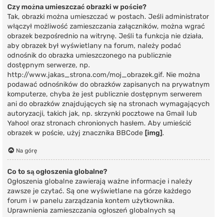
Czy można umieszczać obrazki w poście?
Tak, obrazki można umieszczać w postach. Jeśli administrator
włączył możliwość zamieszczania załączników, można wgrać
obrazek bezpośrednio na witrynę. Jeśli ta funkcja nie działa,
aby obrazek był wyświetlany na forum, należy podać
odnośnik do obrazka umieszczonego na publicznie
dostępnym serwerze, np.
http://www.jakas_strona.com/moj_obrazek.gif. Nie można
podawać odnośników do obrazków zapisanych na prywatnym
komputerze, chyba że jest publicznie dostępnym serwerem
ani do obrazków znajdujących się na stronach wymagających
autoryzacji, takich jak, np. skrzynki pocztowe na Gmail lub
Yahoo! oraz stronach chronionych hasłem. Aby umieścić
obrazek w poście, użyj znacznika BBCode
[img]
.
Na górę
Co to są ogłoszenia globalne?
Ogłoszenia globalne zawierają ważne informacje i należy
zawsze je czytać. Są one wyświetlane na górze każdego
forum i w panelu zarządzania kontem użytkownika.
Uprawnienia zamieszczania ogłoszeń globalnych są