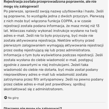
Rejestracja została przeprowadzona poprawnie, ale nie
mogę się zalogować!
Po pierwsze, sprawdź swoją nazwę użytkownika i hasło. Jeśli
są poprawne, to wystąpiła jedna z dwóch przyczyn. Pierwszą
z nich może być włączona funkcja COPPA, a w czasie
rejestracji została podana informacja, że masz mniej niż 13
lat. Wówczas należy wykonać instrukcje wysłane na twój
adres e-mail. Jeśli nie to było przyczyną, być może nie
została aktywowana rejestracja. Niektóre witryny przed
pierwszym zalogowaniem wymagają aktywowania rejestracji
przez osobę rejestrującą się lub przez administratora.
Informacja o tym była wyświetlona podczas rejestracji. Jeśli
została wysłana do ciebie wiadomość e-mail, postępuj
zgodnie z zawartymi w niej instrukcjami. Jeżeli taka
wiadomość do ciebie nie dotarła, być może został podany
nieprawidłowy adres e-mail lub wiadomość została
zatrzymana przez filtr antyspamowy. Jeśli na pewno podany
przez ciebie adres e-mail jest prawidłowy, spróbuj
skontaktować się z administratorem.
Na górę
Dlaczego nie mogę się zalogować?