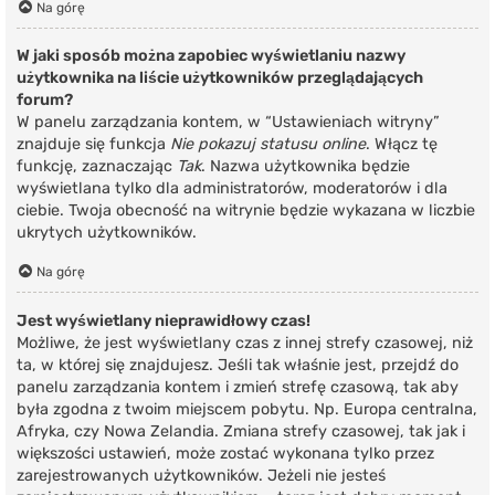
Na górę
W jaki sposób można zapobiec wyświetlaniu nazwy
użytkownika na liście użytkowników przeglądających
forum?
W panelu zarządzania kontem, w “Ustawieniach witryny”
znajduje się funkcja
Nie pokazuj statusu online
. Włącz tę
funkcję, zaznaczając
Tak
. Nazwa użytkownika będzie
wyświetlana tylko dla administratorów, moderatorów i dla
ciebie. Twoja obecność na witrynie będzie wykazana w liczbie
ukrytych użytkowników.
Na górę
Jest wyświetlany nieprawidłowy czas!
Możliwe, że jest wyświetlany czas z innej strefy czasowej, niż
ta, w której się znajdujesz. Jeśli tak właśnie jest, przejdź do
panelu zarządzania kontem i zmień strefę czasową, tak aby
była zgodna z twoim miejscem pobytu. Np. Europa centralna,
Afryka, czy Nowa Zelandia. Zmiana strefy czasowej, tak jak i
większości ustawień, może zostać wykonana tylko przez
zarejestrowanych użytkowników. Jeżeli nie jesteś