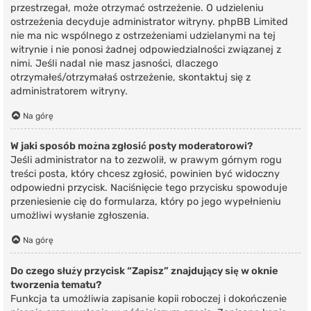
przestrzegał, może otrzymać ostrzeżenie. O udzieleniu
ostrzeżenia decyduje administrator witryny. phpBB Limited
nie ma nic wspólnego z ostrzeżeniami udzielanymi na tej
witrynie i nie ponosi żadnej odpowiedzialności związanej z
nimi. Jeśli nadal nie masz jasności, dlaczego
otrzymałeś/otrzymałaś ostrzeżenie, skontaktuj się z
administratorem witryny.
Na górę
W jaki sposób można zgłosić posty moderatorowi?
Jeśli administrator na to zezwolił, w prawym górnym rogu
treści posta, który chcesz zgłosić, powinien być widoczny
odpowiedni przycisk. Naciśnięcie tego przycisku spowoduje
przeniesienie cię do formularza, który po jego wypełnieniu
umożliwi wysłanie zgłoszenia.
Na górę
Do czego służy przycisk “Zapisz” znajdujący się w oknie
tworzenia tematu?
Funkcja ta umożliwia zapisanie kopii roboczej i dokończenie