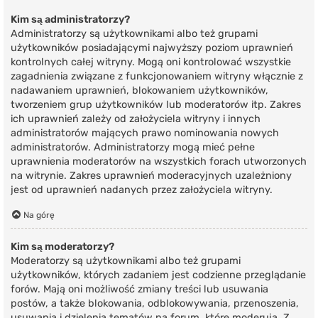
Kim są administratorzy?
Administratorzy są użytkownikami albo też grupami
użytkowników posiadającymi najwyższy poziom uprawnień
kontrolnych całej witryny. Mogą oni kontrolować wszystkie
zagadnienia związane z funkcjonowaniem witryny włącznie z
nadawaniem uprawnień, blokowaniem użytkowników,
tworzeniem grup użytkowników lub moderatorów itp. Zakres
ich uprawnień zależy od założyciela witryny i innych
administratorów mających prawo nominowania nowych
administratorów. Administratorzy mogą mieć pełne
uprawnienia moderatorów na wszystkich forach utworzonych
na witrynie. Zakres uprawnień moderacyjnych uzależniony
jest od uprawnień nadanych przez założyciela witryny.
Na górę
Kim są moderatorzy?
Moderatorzy są użytkownikami albo też grupami
użytkowników, których zadaniem jest codzienne przeglądanie
forów. Mają oni możliwość zmiany treści lub usuwania
postów, a także blokowania, odblokowywania, przenoszenia,
usuwania i dzielenia tematów na forum, które moderują. Z