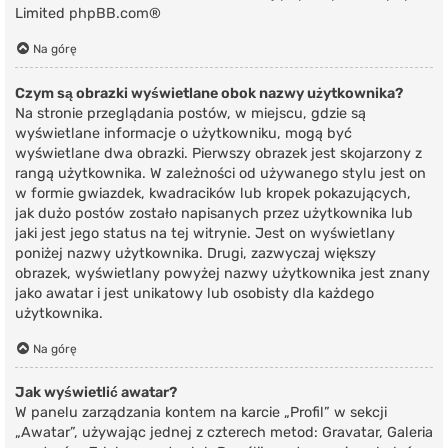
Limited
phpBB.com
®
Na górę
Czym są obrazki wyświetlane obok nazwy użytkownika?
Na stronie przeglądania postów, w miejscu, gdzie są
wyświetlane informacje o użytkowniku, mogą być
wyświetlane dwa obrazki. Pierwszy obrazek jest skojarzony z
rangą użytkownika. W zależności od używanego stylu jest on
w formie gwiazdek, kwadracików lub kropek pokazujących,
jak dużo postów zostało napisanych przez użytkownika lub
jaki jest jego status na tej witrynie. Jest on wyświetlany
poniżej nazwy użytkownika. Drugi, zazwyczaj większy
obrazek, wyświetlany powyżej nazwy użytkownika jest znany
jako awatar i jest unikatowy lub osobisty dla każdego
użytkownika.
Na górę
Jak wyświetlić awatar?
W panelu zarządzania kontem na karcie „Profil” w sekcji
„Awatar”, używając jednej z czterech metod: Gravatar, Galeria