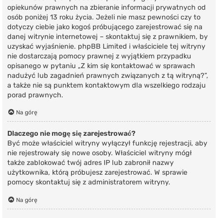
opiekunów prawnych na zbieranie informacji prywatnych od
osób poniżej 13 roku życia. Jeżeli nie masz pewności czy to
dotyczy ciebie jako kogoś próbującego zarejestrować się na
danej witrynie internetowej – skontaktuj się z prawnikiem, by
uzyskać wyjaśnienie. phpBB Limited i właściciele tej witryny
nie dostarczają pomocy prawnej z wyjątkiem przypadku
opisanego w pytaniu „Z kim się kontaktować w sprawach
nadużyć lub zagadnień prawnych związanych z tą witryną?”,
a także nie są punktem kontaktowym dla wszelkiego rodzaju
porad prawnych.
Na górę
Dlaczego nie mogę się zarejestrować?
Być może właściciel witryny wyłączył funkcję rejestracji, aby
nie rejestrowały się nowe osoby. Właściciel witryny mógł
także zablokować twój adres IP lub zabronił nazwy
użytkownika, którą próbujesz zarejestrować. W sprawie
pomocy skontaktuj się z administratorem witryny.
Na górę