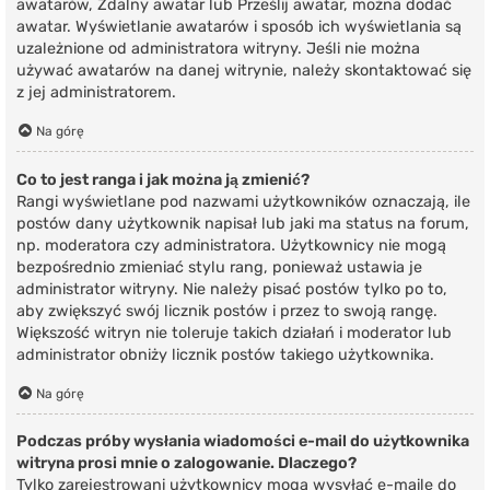
awatarów, Zdalny awatar lub Prześlij awatar, można dodać
awatar. Wyświetlanie awatarów i sposób ich wyświetlania są
uzależnione od administratora witryny. Jeśli nie można
używać awatarów na danej witrynie, należy skontaktować się
z jej administratorem.
Na górę
Co to jest ranga i jak można ją zmienić?
Rangi wyświetlane pod nazwami użytkowników oznaczają, ile
postów dany użytkownik napisał lub jaki ma status na forum,
np. moderatora czy administratora. Użytkownicy nie mogą
bezpośrednio zmieniać stylu rang, ponieważ ustawia je
administrator witryny. Nie należy pisać postów tylko po to,
aby zwiększyć swój licznik postów i przez to swoją rangę.
Większość witryn nie toleruje takich działań i moderator lub
administrator obniży licznik postów takiego użytkownika.
Na górę
Podczas próby wysłania wiadomości e-mail do użytkownika
witryna prosi mnie o zalogowanie. Dlaczego?
Tylko zarejestrowani użytkownicy mogą wysyłać e-maile do