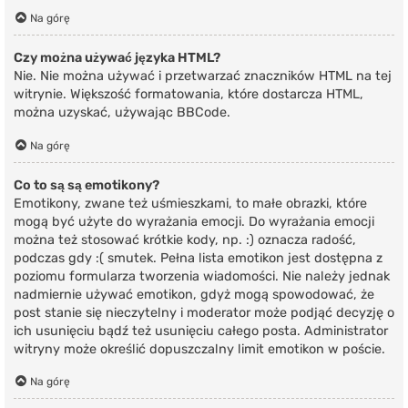
Na górę
Czy można używać języka HTML?
Nie. Nie można używać i przetwarzać znaczników HTML na tej
witrynie. Większość formatowania, które dostarcza HTML,
można uzyskać, używając BBCode.
Na górę
Co to są są emotikony?
Emotikony, zwane też uśmieszkami, to małe obrazki, które
mogą być użyte do wyrażania emocji. Do wyrażania emocji
można też stosować krótkie kody, np. :) oznacza radość,
podczas gdy :( smutek. Pełna lista emotikon jest dostępna z
poziomu formularza tworzenia wiadomości. Nie należy jednak
nadmiernie używać emotikon, gdyż mogą spowodować, że
post stanie się nieczytelny i moderator może podjąć decyzję o
ich usunięciu bądź też usunięciu całego posta. Administrator
witryny może określić dopuszczalny limit emotikon w poście.
Na górę