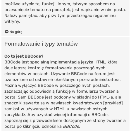
możliwe użycie tej funkcji. Innym, łatwym sposobem na
przesunięcie tematu na początek, jest napisanie w nim posta.
Należy pamiętać, aby przy tym przestrzegać regulaminu
witryny.
Na górę
Formatowanie i typy tematów
Co to jest BBCode?
BBCode jest specjalną implementacją języka HTML, która
daje lepszą kontrolę formatowania poszczególnych
elementów w postach. Używanie BBCode na forum jest
uzależnione od ustawień określanych przez administratora.
Można wyłączyć BBCode w poszczególnych postach,
zaznaczając odpowiednią funkcję w formularzu tworzenia
posta. Sam BBCode jest podobny w składni do HTML-a, ale
znaczniki zawarte są w nawiasach kwadratowych [przykład]
zamiast w używanych w HTML-u nawiasach ostrych
<przykład>. Aby uzyskać więcej informacji o BBCode,
zapoznaj się z przewodnikiem dostępnym ze strony tworzenia
posta po kliknięciu odnośnika
BBCode
.