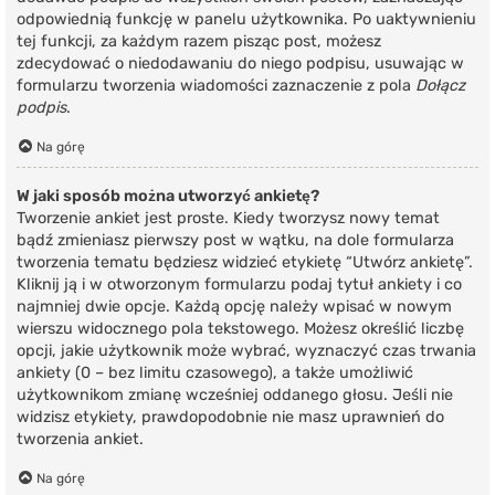
odpowiednią funkcję w panelu użytkownika. Po uaktywnieniu
tej funkcji, za każdym razem pisząc post, możesz
zdecydować o niedodawaniu do niego podpisu, usuwając w
formularzu tworzenia wiadomości zaznaczenie z pola
Dołącz
podpis
.
Na górę
W jaki sposób można utworzyć ankietę?
Tworzenie ankiet jest proste. Kiedy tworzysz nowy temat
bądź zmieniasz pierwszy post w wątku, na dole formularza
tworzenia tematu będziesz widzieć etykietę “Utwórz ankietę”.
Kliknij ją i w otworzonym formularzu podaj tytuł ankiety i co
najmniej dwie opcje. Każdą opcję należy wpisać w nowym
wierszu widocznego pola tekstowego. Możesz określić liczbę
opcji, jakie użytkownik może wybrać, wyznaczyć czas trwania
ankiety (0 – bez limitu czasowego), a także umożliwić
użytkownikom zmianę wcześniej oddanego głosu. Jeśli nie
widzisz etykiety, prawdopodobnie nie masz uprawnień do
tworzenia ankiet.
Na górę