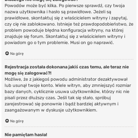
Powodów może być kilka. Po pierwsze sprawdź, czy twoja
nazwa użytkownika i hasło są prawidłowe. Jeżeli są
prawidłowe, skontaktuj się z właścicielem witryny i zapytaj,
czy cię nie zablokowano. Istnieje też prawdopodobieństwo, że
problem powoduje błędna konfiguracja witryny, na której
znajduje się forum. Skontaktuj się z właścicielem witryny i
powiadom go o tym problemie. Musi on go naprawić.
Na górę
Rejestracja została dokonana jakiś czas temu, ale teraz nie
mogę się zalogować?!
Możliwe, że z jakiegoś powodu administrator dezaktywował
lub usunął twoje konto. Wiele witryn, aby zmniejszyć rozmiar
bazy danych, cyklicznie usuwa użytkowników, którzy nic nie
pisali przez dłuższy czas. Jeśli tak się stało, spróbuj
zarejestrować się ponownie i bądź bardziej aktywnym i
zaangażowanym w dyskusje użytkownikiem.
Na górę
Nie pamiętam hasła!