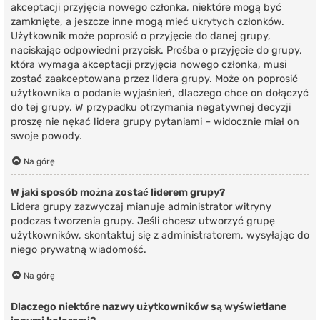
akceptacji przyjęcia nowego członka, niektóre mogą być
zamknięte, a jeszcze inne mogą mieć ukrytych członków.
Użytkownik może poprosić o przyjęcie do danej grupy,
naciskając odpowiedni przycisk. Prośba o przyjęcie do grupy,
która wymaga akceptacji przyjęcia nowego członka, musi
zostać zaakceptowana przez lidera grupy. Może on poprosić
użytkownika o podanie wyjaśnień, dlaczego chce on dołączyć
do tej grupy. W przypadku otrzymania negatywnej decyzji
proszę nie nękać lidera grupy pytaniami – widocznie miał on
swoje powody.
Na górę
W jaki sposób można zostać liderem grupy?
Lidera grupy zazwyczaj mianuje administrator witryny
podczas tworzenia grupy. Jeśli chcesz utworzyć grupę
użytkowników, skontaktuj się z administratorem, wysyłając do
niego prywatną wiadomość.
Na górę
Dlaczego niektóre nazwy użytkowników są wyświetlane