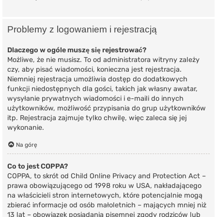
Problemy z logowaniem i rejestracją
Dlaczego w ogóle muszę się rejestrować?
Możliwe, że nie musisz. To od administratora witryny zależy
czy, aby pisać wiadomości, konieczna jest rejestracja.
Niemniej rejestracja umożliwia dostęp do dodatkowych
funkcji niedostępnych dla gości, takich jak własny awatar,
wysyłanie prywatnych wiadomości i e-maili do innych
użytkowników, możliwość przypisania do grup użytkowników
itp. Rejestracja zajmuje tylko chwilę, więc zaleca się jej
wykonanie.
Na górę
Co to jest COPPA?
COPPA, to skrót od Child Online Privacy and Protection Act –
prawa obowiązującego od 1998 roku w USA, nakładającego
na właścicieli stron internetowych, które potencjalnie mogą
zbierać informacje od osób małoletnich – mających mniej niż
13 lat – obowiązek posiadania pisemnej zgody rodziców lub