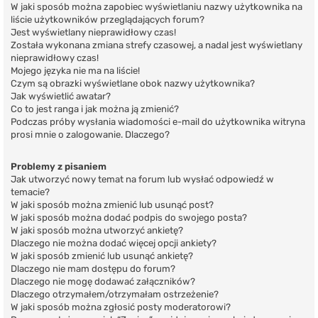
W jaki sposób można zapobiec wyświetlaniu nazwy użytkownika na
liście użytkowników przeglądających forum?
Jest wyświetlany nieprawidłowy czas!
Została wykonana zmiana strefy czasowej, a nadal jest wyświetlany
nieprawidłowy czas!
Mojego języka nie ma na liście!
Czym są obrazki wyświetlane obok nazwy użytkownika?
Jak wyświetlić awatar?
Co to jest ranga i jak można ją zmienić?
Podczas próby wysłania wiadomości e-mail do użytkownika witryna
prosi mnie o zalogowanie. Dlaczego?
Problemy z pisaniem
Jak utworzyć nowy temat na forum lub wysłać odpowiedź w
temacie?
W jaki sposób można zmienić lub usunąć post?
W jaki sposób można dodać podpis do swojego posta?
W jaki sposób można utworzyć ankietę?
Dlaczego nie można dodać więcej opcji ankiety?
W jaki sposób zmienić lub usunąć ankietę?
Dlaczego nie mam dostępu do forum?
Dlaczego nie mogę dodawać załączników?
Dlaczego otrzymałem/otrzymałam ostrzeżenie?
W jaki sposób można zgłosić posty moderatorowi?