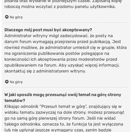
pisania oraz wysłanie w późniejszym czasie. Zapisaną kopię
roboczą można wczytać z poziomu panelu użytkownika.
Na górę
Dlaczego mój post musi być akceptowany?
Administrator witryny mógł zadecydować, że posty na
danym forum wymagają przejrzenia przed publikacją. Jest
również możliwe, że administrator umieścił cię w grupie, która
ma ograniczenia publikowania postów polegające na
konieczności ich akceptowania przez moderatorów przed
opublikowaniem na forum. Aby uzyskać więcej informacji,
skontaktuj się z administratorem witryny.
Na górę
W jaki sposób mogę przesunąć swój temat na górę strony
tematów?
Klikając odnośnik “Przesuń temat w górę”, znajdujący się w
widoku tematu zazwyczaj na dole strony, możesz przesunąć
go na samą górę pierwszej strony forum. Jeśli nie widać
takiego odnośnika, oznacza to, że funkcja ta jest wyłączona
lub nie upłynął jeszcze wymagany czas, zanim będzie