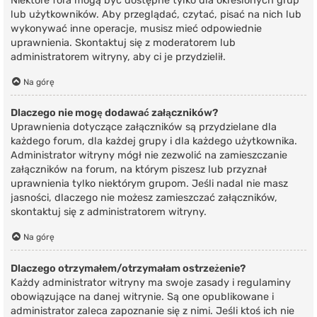
Niektóre fora mogą być dostępne tylko dla określonych grup
lub użytkowników. Aby przeglądać, czytać, pisać na nich lub
wykonywać inne operacje, musisz mieć odpowiednie
uprawnienia. Skontaktuj się z moderatorem lub
administratorem witryny, aby ci je przydzielił.
Na górę
Dlaczego nie mogę dodawać załączników?
Uprawnienia dotyczące załączników są przydzielane dla
każdego forum, dla każdej grupy i dla każdego użytkownika.
Administrator witryny mógł nie zezwolić na zamieszczanie
załączników na forum, na którym piszesz lub przyznał
uprawnienia tylko niektórym grupom. Jeśli nadal nie masz
jasności, dlaczego nie możesz zamieszczać załączników,
skontaktuj się z administratorem witryny.
Na górę
Dlaczego otrzymałem/otrzymałam ostrzeżenie?
Każdy administrator witryny ma swoje zasady i regulaminy
obowiązujące na danej witrynie. Są one opublikowane i
administrator zaleca zapoznanie się z nimi. Jeśli ktoś ich nie