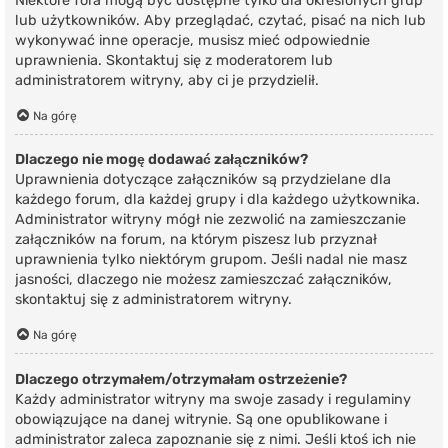
Niektóre fora mogą być dostępne tylko dla określonych grup
lub użytkowników. Aby przeglądać, czytać, pisać na nich lub
wykonywać inne operacje, musisz mieć odpowiednie
uprawnienia. Skontaktuj się z moderatorem lub
administratorem witryny, aby ci je przydzielił.
Na górę
Dlaczego nie mogę dodawać załączników?
Uprawnienia dotyczące załączników są przydzielane dla
każdego forum, dla każdej grupy i dla każdego użytkownika.
Administrator witryny mógł nie zezwolić na zamieszczanie
załączników na forum, na którym piszesz lub przyznał
uprawnienia tylko niektórym grupom. Jeśli nadal nie masz
jasności, dlaczego nie możesz zamieszczać załączników,
skontaktuj się z administratorem witryny.
Na górę
Dlaczego otrzymałem/otrzymałam ostrzeżenie?
Każdy administrator witryny ma swoje zasady i regulaminy
obowiązujące na danej witrynie. Są one opublikowane i
administrator zaleca zapoznanie się z nimi. Jeśli ktoś ich nie