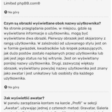
Limited
phpBB.com
®
Na górę
Czym są obrazki wyświetlane obok nazwy użytkownika?
Na stronie przeglądania postów, w miejscu, gdzie są
wyświetlane informacje o użytkowniku, mogą być
wyświetlane dwa obrazki. Pierwszy obrazek jest skojarzony z
rangą użytkownika. W zależności od używanego stylu jest on
w formie gwiazdek, kwadracików lub kropek pokazujących,
jak dużo postów zostało napisanych przez użytkownika lub
jaki jest jego status na tej witrynie. Jest on wyświetlany
poniżej nazwy użytkownika. Drugi, zazwyczaj większy
obrazek, wyświetlany powyżej nazwy użytkownika jest znany
jako awatar i jest unikatowy lub osobisty dla każdego
użytkownika.
Na górę
Jak wyświetlić awatar?
W panelu zarządzania kontem na karcie „Profil” w sekcji
„Awatar”, używając jednej z czterech metod: Gravatar, Galeria