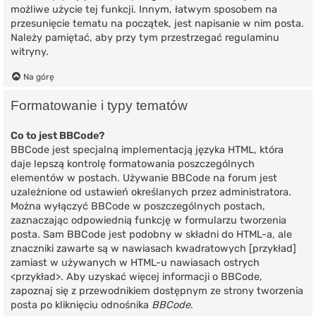
możliwe użycie tej funkcji. Innym, łatwym sposobem na
przesunięcie tematu na początek, jest napisanie w nim posta.
Należy pamiętać, aby przy tym przestrzegać regulaminu
witryny.
Na górę
Formatowanie i typy tematów
Co to jest BBCode?
BBCode jest specjalną implementacją języka HTML, która
daje lepszą kontrolę formatowania poszczególnych
elementów w postach. Używanie BBCode na forum jest
uzależnione od ustawień określanych przez administratora.
Można wyłączyć BBCode w poszczególnych postach,
zaznaczając odpowiednią funkcję w formularzu tworzenia
posta. Sam BBCode jest podobny w składni do HTML-a, ale
znaczniki zawarte są w nawiasach kwadratowych [przykład]
zamiast w używanych w HTML-u nawiasach ostrych
<przykład>. Aby uzyskać więcej informacji o BBCode,
zapoznaj się z przewodnikiem dostępnym ze strony tworzenia
posta po kliknięciu odnośnika
BBCode
.