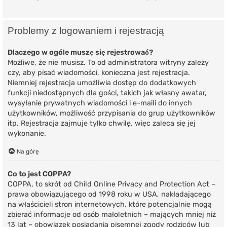
Problemy z logowaniem i rejestracją
Dlaczego w ogóle muszę się rejestrować?
Możliwe, że nie musisz. To od administratora witryny zależy
czy, aby pisać wiadomości, konieczna jest rejestracja.
Niemniej rejestracja umożliwia dostęp do dodatkowych
funkcji niedostępnych dla gości, takich jak własny awatar,
wysyłanie prywatnych wiadomości i e-maili do innych
użytkowników, możliwość przypisania do grup użytkowników
itp. Rejestracja zajmuje tylko chwilę, więc zaleca się jej
wykonanie.
Na górę
Co to jest COPPA?
COPPA, to skrót od Child Online Privacy and Protection Act –
prawa obowiązującego od 1998 roku w USA, nakładającego
na właścicieli stron internetowych, które potencjalnie mogą
zbierać informacje od osób małoletnich – mających mniej niż
13 lat – obowiązek posiadania pisemnej zgody rodziców lub