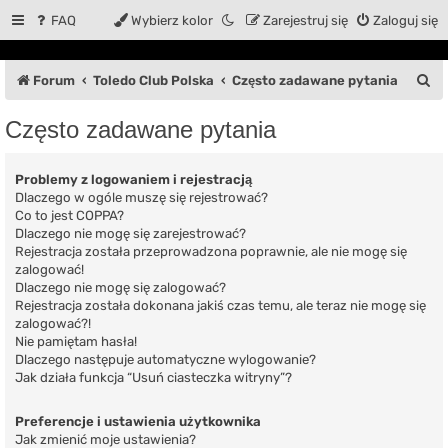
FAQ
Wybierz kolor
Zarejestruj się
Zaloguj się
S
Forum
Toledo Club Polska
Często zadawane pytania
z
Często zadawane pytania
u
k
Problemy z logowaniem i rejestracją
a
Dlaczego w ogóle muszę się rejestrować?
Co to jest COPPA?
j
Dlaczego nie mogę się zarejestrować?
Rejestracja została przeprowadzona poprawnie, ale nie mogę się
zalogować!
Dlaczego nie mogę się zalogować?
Rejestracja została dokonana jakiś czas temu, ale teraz nie mogę się
zalogować?!
Nie pamiętam hasła!
Dlaczego następuje automatyczne wylogowanie?
Jak działa funkcja “Usuń ciasteczka witryny”?
Preferencje i ustawienia użytkownika
Jak zmienić moje ustawienia?