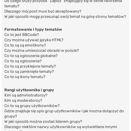
Do czego służy przycisk “Zapisz” znajdujący się w oknie tworzenia
tematu?
Dlaczego mój post musi być akceptowany?
W jaki sposób mogę przesunąć swój temat na górę strony tematów?
Formatowanie i typy tematów
Co to jest BBCode?
Czy można używać języka HTML?
Co to są są emotikony?
Czy można umieszczać obrazki w poście?
Co to są ogłoszenia globalne?
Co to są ogłoszenia?
Co to są przyklejone tematy?
Co to są zamknięte tematy?
Co to są ikony tematu?
Rangi użytkownika i grupy
Kim są administratorzy?
Kim są moderatorzy?
Co to są grupy użytkowników?
Gdzie znajduje się spis grup użytkowników i jak można dołączyć do
grupy?
W jaki sposób można zostać liderem grupy?
Dlaczego niektóre nazwy użytkowników są wyświetlane innymi