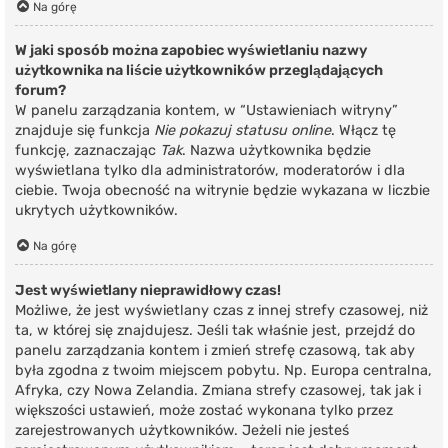
Na górę
W jaki sposób można zapobiec wyświetlaniu nazwy
użytkownika na liście użytkowników przeglądających
forum?
W panelu zarządzania kontem, w “Ustawieniach witryny”
znajduje się funkcja
Nie pokazuj statusu online
. Włącz tę
funkcję, zaznaczając
Tak
. Nazwa użytkownika będzie
wyświetlana tylko dla administratorów, moderatorów i dla
ciebie. Twoja obecność na witrynie będzie wykazana w liczbie
ukrytych użytkowników.
Na górę
Jest wyświetlany nieprawidłowy czas!
Możliwe, że jest wyświetlany czas z innej strefy czasowej, niż
ta, w której się znajdujesz. Jeśli tak właśnie jest, przejdź do
panelu zarządzania kontem i zmień strefę czasową, tak aby
była zgodna z twoim miejscem pobytu. Np. Europa centralna,
Afryka, czy Nowa Zelandia. Zmiana strefy czasowej, tak jak i
większości ustawień, może zostać wykonana tylko przez
zarejestrowanych użytkowników. Jeżeli nie jesteś