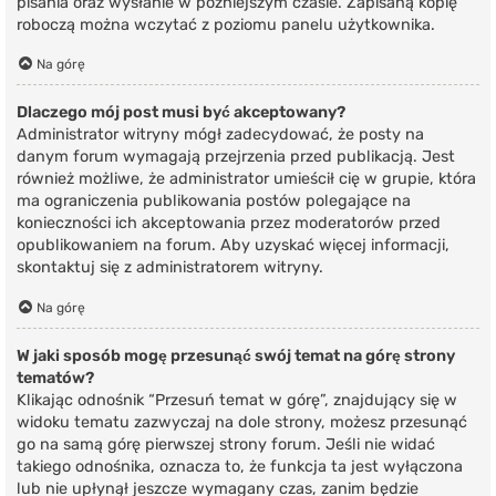
pisania oraz wysłanie w późniejszym czasie. Zapisaną kopię
roboczą można wczytać z poziomu panelu użytkownika.
Na górę
Dlaczego mój post musi być akceptowany?
Administrator witryny mógł zadecydować, że posty na
danym forum wymagają przejrzenia przed publikacją. Jest
również możliwe, że administrator umieścił cię w grupie, która
ma ograniczenia publikowania postów polegające na
konieczności ich akceptowania przez moderatorów przed
opublikowaniem na forum. Aby uzyskać więcej informacji,
skontaktuj się z administratorem witryny.
Na górę
W jaki sposób mogę przesunąć swój temat na górę strony
tematów?
Klikając odnośnik “Przesuń temat w górę”, znajdujący się w
widoku tematu zazwyczaj na dole strony, możesz przesunąć
go na samą górę pierwszej strony forum. Jeśli nie widać
takiego odnośnika, oznacza to, że funkcja ta jest wyłączona
lub nie upłynął jeszcze wymagany czas, zanim będzie