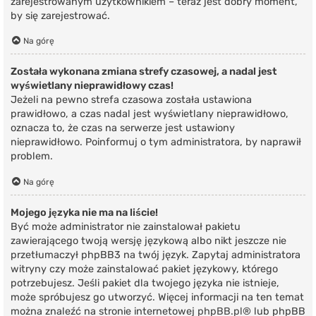
zarejestrowanym użytkownikiem – teraz jest dobry moment,
by się zarejestrować.
Na górę
Została wykonana zmiana strefy czasowej, a nadal jest
wyświetlany nieprawidłowy czas!
Jeżeli na pewno strefa czasowa została ustawiona
prawidłowo, a czas nadal jest wyświetlany nieprawidłowo,
oznacza to, że czas na serwerze jest ustawiony
nieprawidłowo. Poinformuj o tym administratora, by naprawił
problem.
Na górę
Mojego języka nie ma na liście!
Być może administrator nie zainstalował pakietu
zawierającego twoją wersję językową albo nikt jeszcze nie
przetłumaczył phpBB3 na twój język. Zapytaj administratora
witryny czy może zainstalować pakiet językowy, którego
potrzebujesz. Jeśli pakiet dla twojego języka nie istnieje,
może spróbujesz go utworzyć. Więcej informacji na ten temat
można znaleźć na stronie internetowej
phpBB.pl
® lub phpBB