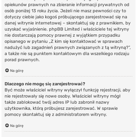
opiekunów prawnych na zbieranie informacji prywatnych od
osób poniżej 13 roku życia. Jeżeli nie masz pewności czy to
dotyczy ciebie jako kogoś próbującego zarejestrować się na
danej witrynie internetowej – skontaktuj się z prawnikiem, by
uzyskać wyjaśnienie. phpBB Limited i właściciele tej witryny
nie dostarczają pomocy prawnej z wyjątkiem przypadku
opisanego w pytaniu „Z kim się kontaktować w sprawach
nadużyć lub zagadnień prawnych związanych z tą witryną?”,
a także nie są punktem kontaktowym dla wszelkiego rodzaju
porad prawnych.
Na górę
Dlaczego nie mogę się zarejestrować?
Być może właściciel witryny wyłączył funkcję rejestracji, aby
nie rejestrowały się nowe osoby. Właściciel witryny mógł
także zablokować twój adres IP lub zabronił nazwy
użytkownika, którą próbujesz zarejestrować. W sprawie
pomocy skontaktuj się z administratorem witryny.
Na górę