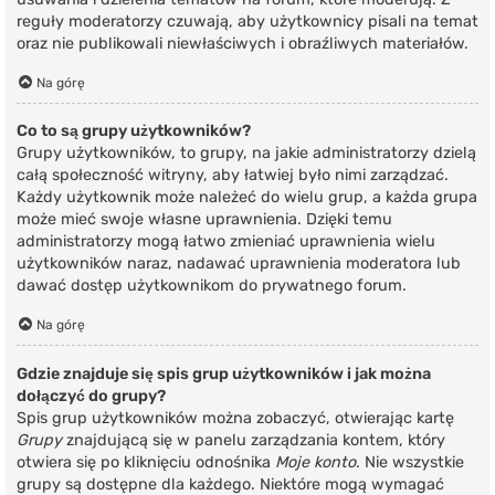
reguły moderatorzy czuwają, aby użytkownicy pisali na temat
oraz nie publikowali niewłaściwych i obraźliwych materiałów.
Na górę
Co to są grupy użytkowników?
Grupy użytkowników, to grupy, na jakie administratorzy dzielą
całą społeczność witryny, aby łatwiej było nimi zarządzać.
Każdy użytkownik może należeć do wielu grup, a każda grupa
może mieć swoje własne uprawnienia. Dzięki temu
administratorzy mogą łatwo zmieniać uprawnienia wielu
użytkowników naraz, nadawać uprawnienia moderatora lub
dawać dostęp użytkownikom do prywatnego forum.
Na górę
Gdzie znajduje się spis grup użytkowników i jak można
dołączyć do grupy?
Spis grup użytkowników można zobaczyć, otwierając kartę
Grupy
znajdującą się w panelu zarządzania kontem, który
otwiera się po kliknięciu odnośnika
Moje konto
. Nie wszystkie
grupy są dostępne dla każdego. Niektóre mogą wymagać