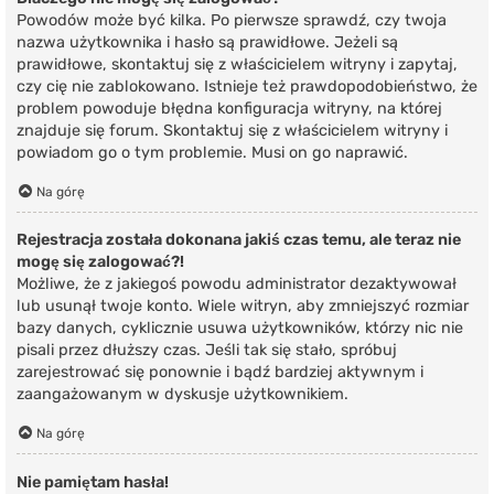
Powodów może być kilka. Po pierwsze sprawdź, czy twoja
nazwa użytkownika i hasło są prawidłowe. Jeżeli są
prawidłowe, skontaktuj się z właścicielem witryny i zapytaj,
czy cię nie zablokowano. Istnieje też prawdopodobieństwo, że
problem powoduje błędna konfiguracja witryny, na której
znajduje się forum. Skontaktuj się z właścicielem witryny i
powiadom go o tym problemie. Musi on go naprawić.
Na górę
Rejestracja została dokonana jakiś czas temu, ale teraz nie
mogę się zalogować?!
Możliwe, że z jakiegoś powodu administrator dezaktywował
lub usunął twoje konto. Wiele witryn, aby zmniejszyć rozmiar
bazy danych, cyklicznie usuwa użytkowników, którzy nic nie
pisali przez dłuższy czas. Jeśli tak się stało, spróbuj
zarejestrować się ponownie i bądź bardziej aktywnym i
zaangażowanym w dyskusje użytkownikiem.
Na górę
Nie pamiętam hasła!