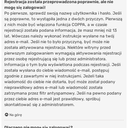
Rejestracja została przeprowadzona poprawnie, ale nie
mogę się zalogować!
Po pierwsze, sprawdź swoją nazwę użytkownika i hasło. Jeśli
są poprawne, to wystąpiła jedna z dwóch przyczyn. Pierwszą
z nich może być włączona funkcja COPPA, a w czasie
rejestracji została podana informacja, że masz mniej niż 13
lat. Wówczas należy wykonać instrukcje wysłane na twój
adres e-mail. Jeśli nie to było przyczyną, być może nie
została aktywowana rejestracja. Niektóre witryny przed
pierwszym zalogowaniem wymagają aktywowania rejestracji
przez osobę rejestrującą się lub przez administratora.
Informacja o tym była wyświetlona podczas rejestracji. Jeśli
została wysłana do ciebie wiadomość e-mail, postępuj
zgodnie z zawartymi w niej instrukcjami. Jeżeli taka
wiadomość do ciebie nie dotarła, być może został podany
nieprawidłowy adres e-mail lub wiadomość została
zatrzymana przez filtr antyspamowy. Jeśli na pewno podany
przez ciebie adres e-mail jest prawidłowy, spróbuj
skontaktować się z administratorem.
Na górę
Dlaczego nie mogę się zalogować?