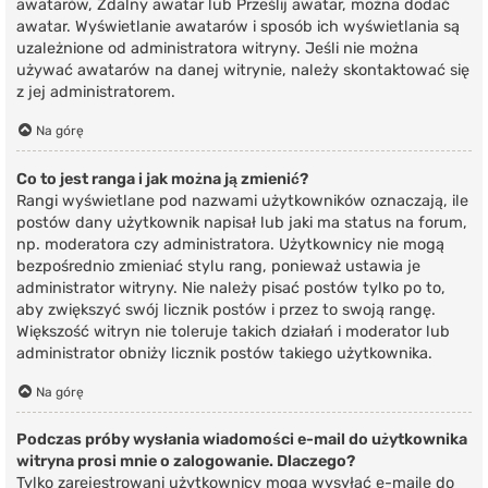
awatarów, Zdalny awatar lub Prześlij awatar, można dodać
awatar. Wyświetlanie awatarów i sposób ich wyświetlania są
uzależnione od administratora witryny. Jeśli nie można
używać awatarów na danej witrynie, należy skontaktować się
z jej administratorem.
Na górę
Co to jest ranga i jak można ją zmienić?
Rangi wyświetlane pod nazwami użytkowników oznaczają, ile
postów dany użytkownik napisał lub jaki ma status na forum,
np. moderatora czy administratora. Użytkownicy nie mogą
bezpośrednio zmieniać stylu rang, ponieważ ustawia je
administrator witryny. Nie należy pisać postów tylko po to,
aby zwiększyć swój licznik postów i przez to swoją rangę.
Większość witryn nie toleruje takich działań i moderator lub
administrator obniży licznik postów takiego użytkownika.
Na górę
Podczas próby wysłania wiadomości e-mail do użytkownika
witryna prosi mnie o zalogowanie. Dlaczego?
Tylko zarejestrowani użytkownicy mogą wysyłać e-maile do