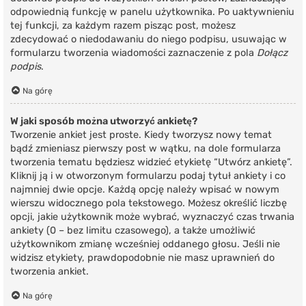
odpowiednią funkcję w panelu użytkownika. Po uaktywnieniu
tej funkcji, za każdym razem pisząc post, możesz
zdecydować o niedodawaniu do niego podpisu, usuwając w
formularzu tworzenia wiadomości zaznaczenie z pola
Dołącz
podpis
.
Na górę
W jaki sposób można utworzyć ankietę?
Tworzenie ankiet jest proste. Kiedy tworzysz nowy temat
bądź zmieniasz pierwszy post w wątku, na dole formularza
tworzenia tematu będziesz widzieć etykietę “Utwórz ankietę”.
Kliknij ją i w otworzonym formularzu podaj tytuł ankiety i co
najmniej dwie opcje. Każdą opcję należy wpisać w nowym
wierszu widocznego pola tekstowego. Możesz określić liczbę
opcji, jakie użytkownik może wybrać, wyznaczyć czas trwania
ankiety (0 – bez limitu czasowego), a także umożliwić
użytkownikom zmianę wcześniej oddanego głosu. Jeśli nie
widzisz etykiety, prawdopodobnie nie masz uprawnień do
tworzenia ankiet.
Na górę