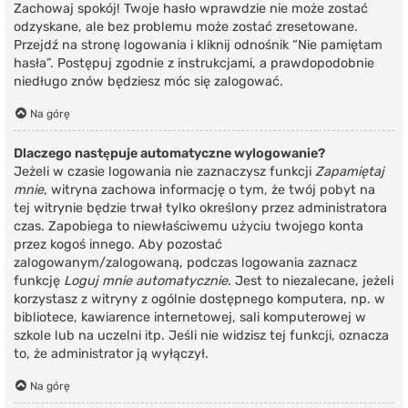
Zachowaj spokój! Twoje hasło wprawdzie nie może zostać
odzyskane, ale bez problemu może zostać zresetowane.
Przejdź na stronę logowania i kliknij odnośnik “Nie pamiętam
hasła”. Postępuj zgodnie z instrukcjami, a prawdopodobnie
niedługo znów będziesz móc się zalogować.
Na górę
Dlaczego następuje automatyczne wylogowanie?
Jeżeli w czasie logowania nie zaznaczysz funkcji
Zapamiętaj
mnie
, witryna zachowa informację o tym, że twój pobyt na
tej witrynie będzie trwał tylko określony przez administratora
czas. Zapobiega to niewłaściwemu użyciu twojego konta
przez kogoś innego. Aby pozostać
zalogowanym/zalogowaną, podczas logowania zaznacz
funkcję
Loguj mnie automatycznie
. Jest to niezalecane, jeżeli
korzystasz z witryny z ogólnie dostępnego komputera, np. w
bibliotece, kawiarence internetowej, sali komputerowej w
szkole lub na uczelni itp. Jeśli nie widzisz tej funkcji, oznacza
to, że administrator ją wyłączył.
Na górę