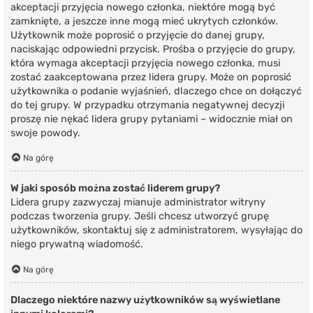
akceptacji przyjęcia nowego członka, niektóre mogą być
zamknięte, a jeszcze inne mogą mieć ukrytych członków.
Użytkownik może poprosić o przyjęcie do danej grupy,
naciskając odpowiedni przycisk. Prośba o przyjęcie do grupy,
która wymaga akceptacji przyjęcia nowego członka, musi
zostać zaakceptowana przez lidera grupy. Może on poprosić
użytkownika o podanie wyjaśnień, dlaczego chce on dołączyć
do tej grupy. W przypadku otrzymania negatywnej decyzji
proszę nie nękać lidera grupy pytaniami – widocznie miał on
swoje powody.
Na górę
W jaki sposób można zostać liderem grupy?
Lidera grupy zazwyczaj mianuje administrator witryny
podczas tworzenia grupy. Jeśli chcesz utworzyć grupę
użytkowników, skontaktuj się z administratorem, wysyłając do
niego prywatną wiadomość.
Na górę
Dlaczego niektóre nazwy użytkowników są wyświetlane