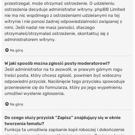
przestrzegał, może otrzymać ostrzeżenie. O udzieleniu
ostrzeżenia decyduje administrator witryny. phpBB Limited
nie ma nic wspólnego z ostrzeżeniami udzielanymi na tej
witrynie i nie ponosi żadnej odpowiedzialności związanej z
nimi. Jeśli nadal nie masz jasności, dlaczego
otrzymałeś/otrzymałaś ostrzeżenie, skontaktuj się z
administratorem witryny.
Na górę
W jaki sposób można zgłosić posty moderatorowi?
Jeśli administrator na to zezwolił, w prawym górnym rogu
treści posta, który chcesz zgłosić, powinien być widoczny
odpowiedni przycisk. Naciśnięcie tego przycisku spowoduje
przeniesienie cię do formularza, który po jego wypełnieniu
umożliwi wysłanie zgłoszenia.
Na górę
Do czego służy przycisk “Zapisz” znajdujący się w oknie
tworzenia tematu?
Funkcja ta umożliwia zapisanie kopii roboczej i dokończenie