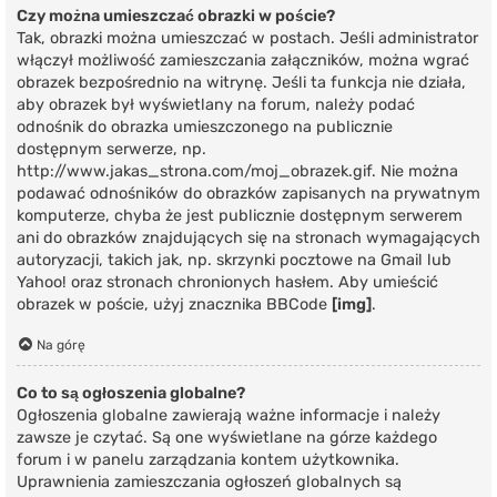
Czy można umieszczać obrazki w poście?
Tak, obrazki można umieszczać w postach. Jeśli administrator
włączył możliwość zamieszczania załączników, można wgrać
obrazek bezpośrednio na witrynę. Jeśli ta funkcja nie działa,
aby obrazek był wyświetlany na forum, należy podać
odnośnik do obrazka umieszczonego na publicznie
dostępnym serwerze, np.
http://www.jakas_strona.com/moj_obrazek.gif. Nie można
podawać odnośników do obrazków zapisanych na prywatnym
komputerze, chyba że jest publicznie dostępnym serwerem
ani do obrazków znajdujących się na stronach wymagających
autoryzacji, takich jak, np. skrzynki pocztowe na Gmail lub
Yahoo! oraz stronach chronionych hasłem. Aby umieścić
obrazek w poście, użyj znacznika BBCode
[img]
.
Na górę
Co to są ogłoszenia globalne?
Ogłoszenia globalne zawierają ważne informacje i należy
zawsze je czytać. Są one wyświetlane na górze każdego
forum i w panelu zarządzania kontem użytkownika.
Uprawnienia zamieszczania ogłoszeń globalnych są