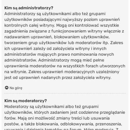
Kim są administratorzy?
Administratorzy są użytkownikami albo też grupami
użytkowników posiadającymi najwyższy poziom uprawnień
kontrolnych całej witryny. Mogą oni kontrolować wszystkie
zagadnienia związane z funkcjonowaniem witryny włącznie z
nadawaniem uprawnień, blokowaniem użytkowników,
tworzeniem grup użytkowników lub moderatorów itp. Zakres
ich uprawnień zależy od założyciela witryny i innych
administratorów mających prawo nominowania nowych
administratorów. Administratorzy mogą mieć pełne
uprawnienia moderatorów na wszystkich forach utworzonych
na witrynie. Zakres uprawnień moderacyjnych uzależniony
jest od uprawnień nadanych przez założyciela witryny.
Na górę
Kim są moderatorzy?
Moderatorzy są użytkownikami albo też grupami
użytkowników, których zadaniem jest codzienne przeglądanie
forów. Mają oni możliwość zmiany treści lub usuwania
postów, a także blokowania, odblokowywania, przenoszenia,
usuwania i dzielenia tematów na forum, które moderują. Z