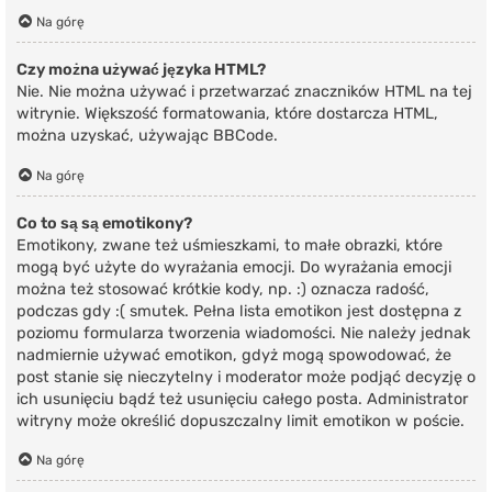
Na górę
Czy można używać języka HTML?
Nie. Nie można używać i przetwarzać znaczników HTML na tej
witrynie. Większość formatowania, które dostarcza HTML,
można uzyskać, używając BBCode.
Na górę
Co to są są emotikony?
Emotikony, zwane też uśmieszkami, to małe obrazki, które
mogą być użyte do wyrażania emocji. Do wyrażania emocji
można też stosować krótkie kody, np. :) oznacza radość,
podczas gdy :( smutek. Pełna lista emotikon jest dostępna z
poziomu formularza tworzenia wiadomości. Nie należy jednak
nadmiernie używać emotikon, gdyż mogą spowodować, że
post stanie się nieczytelny i moderator może podjąć decyzję o
ich usunięciu bądź też usunięciu całego posta. Administrator
witryny może określić dopuszczalny limit emotikon w poście.
Na górę