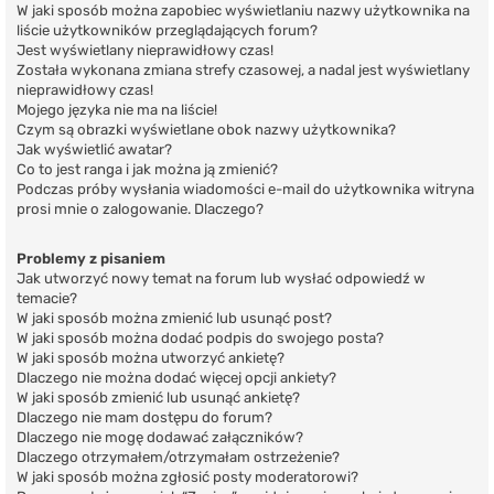
W jaki sposób można zapobiec wyświetlaniu nazwy użytkownika na
liście użytkowników przeglądających forum?
Jest wyświetlany nieprawidłowy czas!
Została wykonana zmiana strefy czasowej, a nadal jest wyświetlany
nieprawidłowy czas!
Mojego języka nie ma na liście!
Czym są obrazki wyświetlane obok nazwy użytkownika?
Jak wyświetlić awatar?
Co to jest ranga i jak można ją zmienić?
Podczas próby wysłania wiadomości e-mail do użytkownika witryna
prosi mnie o zalogowanie. Dlaczego?
Problemy z pisaniem
Jak utworzyć nowy temat na forum lub wysłać odpowiedź w
temacie?
W jaki sposób można zmienić lub usunąć post?
W jaki sposób można dodać podpis do swojego posta?
W jaki sposób można utworzyć ankietę?
Dlaczego nie można dodać więcej opcji ankiety?
W jaki sposób zmienić lub usunąć ankietę?
Dlaczego nie mam dostępu do forum?
Dlaczego nie mogę dodawać załączników?
Dlaczego otrzymałem/otrzymałam ostrzeżenie?
W jaki sposób można zgłosić posty moderatorowi?